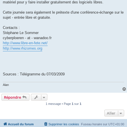
matériel pour y faire installer gratuitement des logiciels libres.
Cette journée sera également le prétexte d'une conférence-échange sur le
sujet - entrée libre et gratuite.
Contacts :
Stéphane Le Sommer
cyberploeren - at - wanadoo.fr
http://www.libre-en-fete.net/
http://www.rhizomes.org
Sources : Télégramme du 07/03/2009
Alan
Répondre
1 message • Page
1
sur
1
Aller
Accueil du forum
Supprimer les cookies
Fuseau horaire sur
UTC+01:00