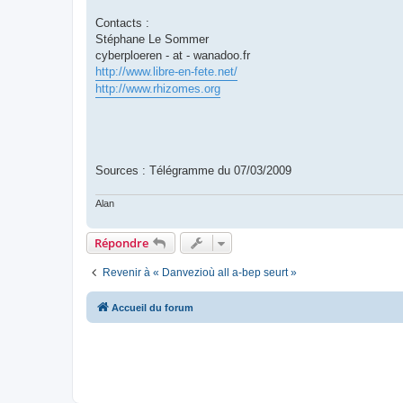
Contacts :
Stéphane Le Sommer
cyberploeren - at - wanadoo.fr
http://www.libre-en-fete.net/
http://www.rhizomes.org
Sources : Télégramme du 07/03/2009
Alan
Répondre
Revenir à « Danvezioù all a-bep seurt »
Accueil du forum