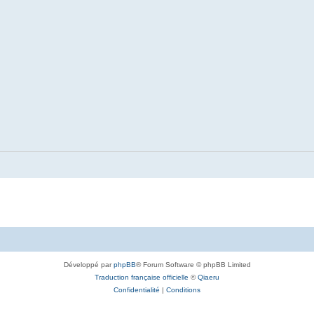
Développé par
phpBB
® Forum Software © phpBB Limited
Traduction française officielle
©
Qiaeru
Confidentialité
|
Conditions