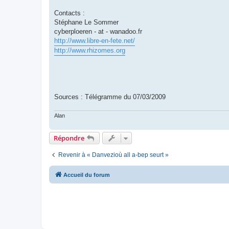
Contacts :
Stéphane Le Sommer
cyberploeren - at - wanadoo.fr
http://www.libre-en-fete.net/
http://www.rhizomes.org
Sources : Télégramme du 07/03/2009
Alan
Répondre
Revenir à « Danvezioù all a-bep seurt »
Accueil du forum