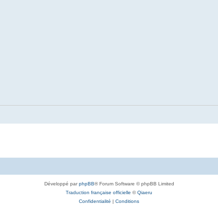
Développé par
phpBB
® Forum Software © phpBB Limited
Traduction française officielle
©
Qiaeru
Confidentialité
|
Conditions