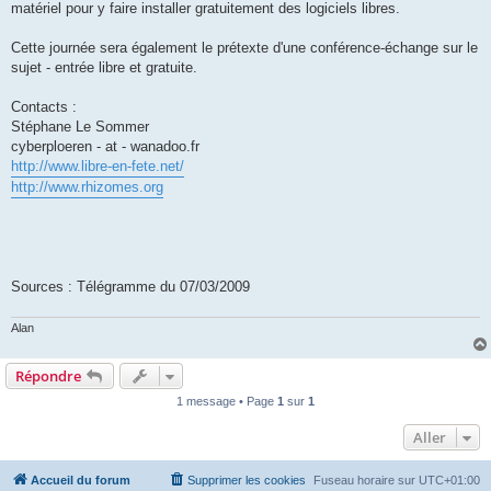
matériel pour y faire installer gratuitement des logiciels libres.
Cette journée sera également le prétexte d'une conférence-échange sur le
sujet - entrée libre et gratuite.
Contacts :
Stéphane Le Sommer
cyberploeren - at - wanadoo.fr
http://www.libre-en-fete.net/
http://www.rhizomes.org
Sources : Télégramme du 07/03/2009
Alan
Répondre
1 message • Page
1
sur
1
Aller
Accueil du forum
Supprimer les cookies
Fuseau horaire sur
UTC+01:00