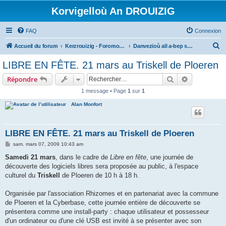
Korvigelloù An DROUIZIG
FAQ
Connexion
R
Accueil du forum
Kerzrouizig - Foromoù An Drouizig
Danvezioù all a-bep seurt
e
LIBRE EN FÊTE. 21 mars au Triskell de Ploeren
c
Rechercher
Recherche 
Répondre
h
1 message • Page
1
sur
1
e
Alan Monfort
r
c
h
LIBRE EN FÊTE. 21 mars au Triskell de Ploeren
e
M
sam. mars 07, 2009 10:43 am
e
r
s
Samedi 21 mars
, dans le cadre de
Libre en fête
, une journée de
s
découverte des logiciels libres sera proposée au public, à l'espace
a
g
culturel du
Triskell
de Ploeren de 10 h à 18 h.
e
Organisée par l'association Rhizomes et en partenariat avec la commune
de Ploeren et la Cyberbase, cette journée entière de découverte se
présentera comme une install-party : chaque utilisateur et possesseur
d'un ordinateur ou d'une clé USB est invité à se présenter avec son