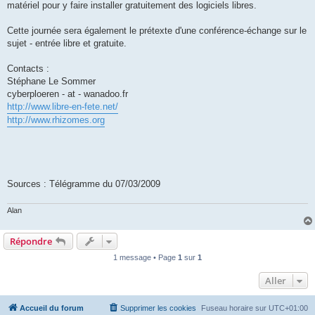
matériel pour y faire installer gratuitement des logiciels libres.
Cette journée sera également le prétexte d'une conférence-échange sur le
sujet - entrée libre et gratuite.
Contacts :
Stéphane Le Sommer
cyberploeren - at - wanadoo.fr
http://www.libre-en-fete.net/
http://www.rhizomes.org
Sources : Télégramme du 07/03/2009
Alan
Répondre
1 message • Page
1
sur
1
Aller
Accueil du forum
Supprimer les cookies
Fuseau horaire sur
UTC+01:00