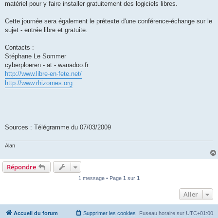
matériel pour y faire installer gratuitement des logiciels libres.
Cette journée sera également le prétexte d'une conférence-échange sur le
sujet - entrée libre et gratuite.
Contacts :
Stéphane Le Sommer
cyberploeren - at - wanadoo.fr
http://www.libre-en-fete.net/
http://www.rhizomes.org
Sources : Télégramme du 07/03/2009
Alan
Répondre
1 message • Page
1
sur
1
Aller
Accueil du forum
Supprimer les cookies
Fuseau horaire sur
UTC+01:00