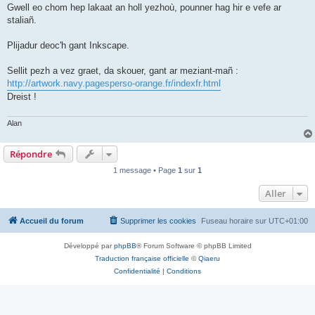
Gwell eo chom hep lakaat an holl yezhoù, pounner hag hir e vefe ar
staliañ.
Plijadur deoc'h gant Inkscape.
Sellit pezh a vez graet, da skouer, gant ar meziant-mañ :
http://artwork.navy.pagesperso-orange.fr/indexfr.html
Dreist !
Alan
Répondre
1 message • Page
1
sur
1
Aller
Accueil du forum
Supprimer les cookies
Fuseau horaire sur
UTC+01:00
Développé par
phpBB
® Forum Software © phpBB Limited
Traduction française officielle
©
Qiaeru
Confidentialité
|
Conditions