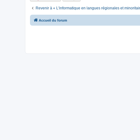
Revenir à « L'informatique en langues régionales et minoritai
Accueil du forum