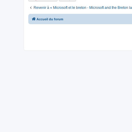
Revenir à « Microsoft et le breton - Microsoft and the Breton 
Accueil du forum