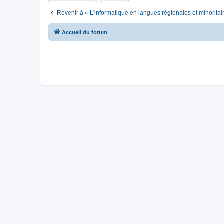
Revenir à « L'informatique en langues régionales et minoritai
Accueil du forum