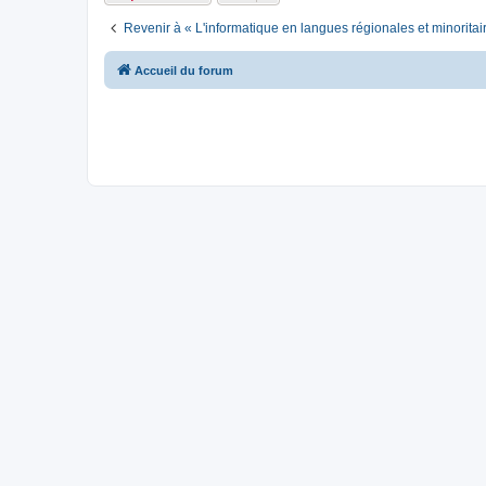
Revenir à « L'informatique en langues régionales et minoritai
Accueil du forum