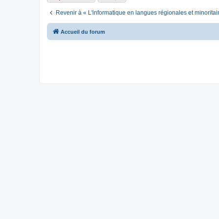
Revenir à « L'informatique en langues régionales et minoritai
Accueil du forum