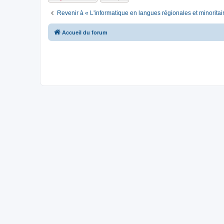
Revenir à « L'informatique en langues régionales et minoritai
Accueil du forum