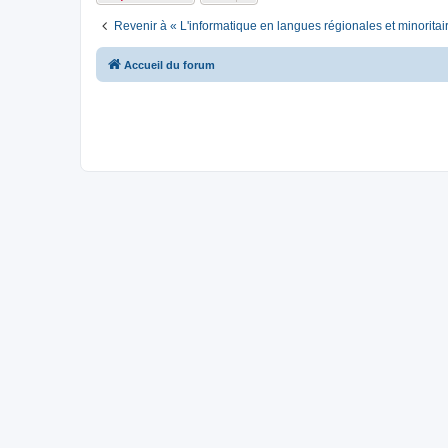
Revenir à « L'informatique en langues régionales et minoritai
Accueil du forum