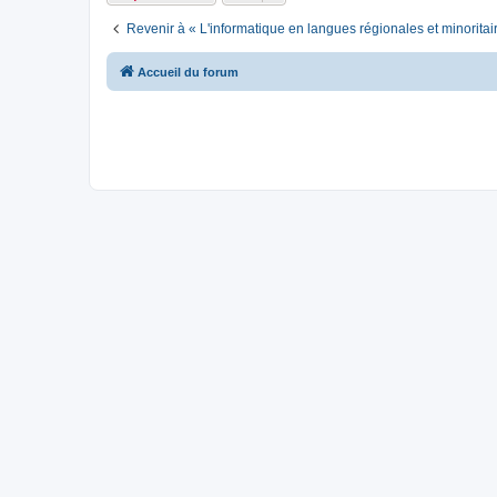
Revenir à « L'informatique en langues régionales et minoritai
Accueil du forum