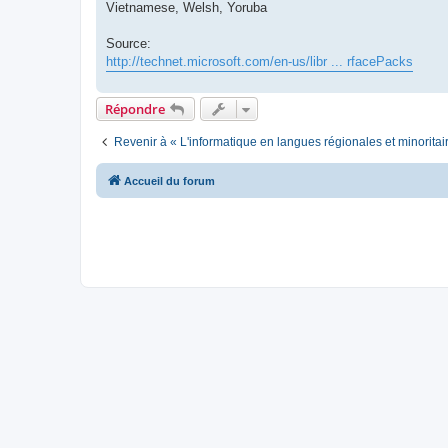
Vietnamese, Welsh, Yoruba
Source:
http://technet.microsoft.com/en-us/libr ... rfacePacks
Répondre
Revenir à « L'informatique en langues régionales et minoritai
Accueil du forum