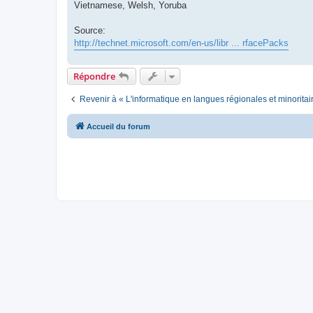
Vietnamese, Welsh, Yoruba
Source:
http://technet.microsoft.com/en-us/libr ... rfacePacks
Répondre
Revenir à « L'informatique en langues régionales et minoritai
Accueil du forum