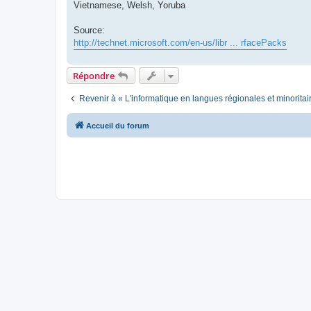
Vietnamese, Welsh, Yoruba
Source:
http://technet.microsoft.com/en-us/libr ... rfacePacks
Répondre
Revenir à « L'informatique en langues régionales et minoritai
Accueil du forum