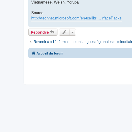
Vietnamese, Welsh, Yoruba
Source:
http://technet.microsoft.com/en-us/libr ... rfacePacks
Répondre
Revenir à « L'informatique en langues régionales et minoritai
Accueil du forum