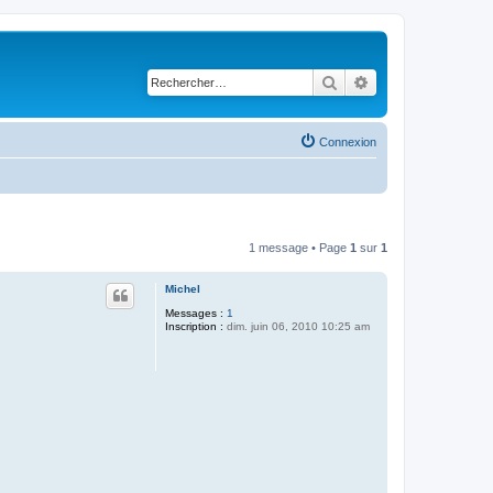
Rechercher
Recherche avancé
Connexion
1 message • Page
1
sur
1
Michel
Messages :
1
Inscription :
dim. juin 06, 2010 10:25 am