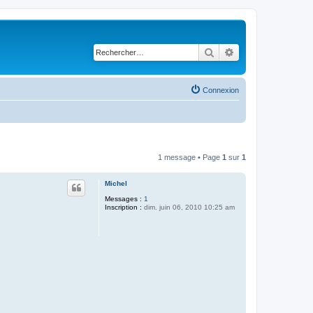
Rechercher
Recherche avancé
Connexion
1 message • Page
1
sur
1
Michel
Messages :
1
Inscription :
dim. juin 06, 2010 10:25 am