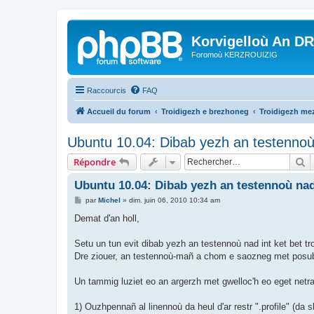
Korvigelloù An D
Foromoù KERZROUIZIG
Raccourcis
FAQ
Accueil du forum
Troidigezh e brezhoneg
Troidigezh mez
Ubuntu 10.04: Dibab yezh an testennoù 
R
Répondre
Ubuntu 10.04: Dibab yezh an testennoù nad 
M
par
Michel
»
dim. juin 06, 2010 10:34 am
e
s
Demat d'an holl,
s
a
g
Setu un tun evit dibab yezh an testennoù nad int ket bet t
e
Dre ziouer, an testennoù-mañ a chom e saozneg met posubl e
Un tammig luziet eo an argerzh met gwelloc'h eo eget netra
1) Ouzhpennañ al linennoù da heul d'ar restr ".profile" (da 