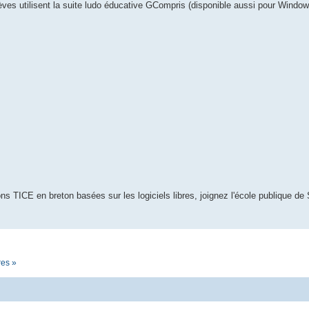
èves utilisent la suite ludo éducative GCompris (disponible aussi pour Window
s TICE en breton basées sur les logiciels libres, joignez l'école publique de 
res »