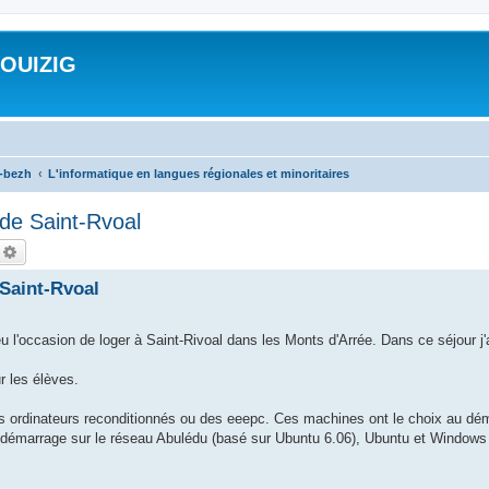
ROUIZIG
a-bezh
L'informatique en langues régionales et minoritaires
 de Saint-Rvoal
echercher
Recherche avancée
 Saint-Rvoal
 l'occasion de loger à Saint-Rivoal dans les Monts d'Arrée. Dans ce séjour j'
r les élèves.
s ordinateurs reconditionnés ou des eeepc. Ces machines ont le choix au dé
un démarrage sur le réseau Abulédu (basé sur Ubuntu 6.06), Ubuntu et Windows