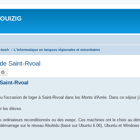
ROUIZIG
a-bezh
L'informatique en langues régionales et minoritaires
 de Saint-Rvoal
echercher
Recherche avancée
 Saint-Rvoal
 l'occasion de loger à Saint-Rivoal dans les Monts d'Arrée. Dans ce séjour j'
r les élèves.
s ordinateurs reconditionnés ou des eeepc. Ces machines ont le choix au dé
un démarrage sur le réseau Abulédu (basé sur Ubuntu 6.06), Ubuntu et Windows