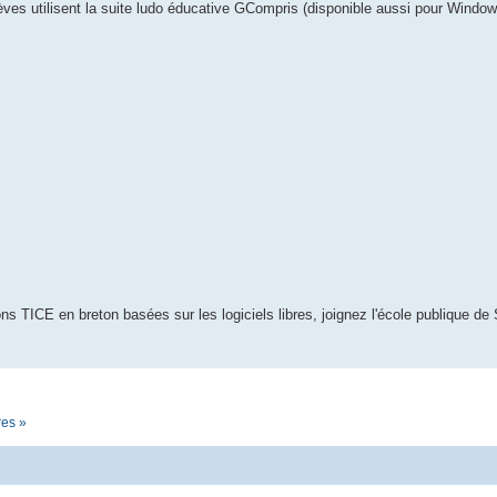
èves utilisent la suite ludo éducative GCompris (disponible aussi pour Window
s TICE en breton basées sur les logiciels libres, joignez l'école publique de 
res »