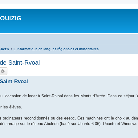
ROUIZIG
a-bezh
L'informatique en langues régionales et minoritaires
 de Saint-Rvoal
echercher
Recherche avancée
 Saint-Rvoal
 l'occasion de loger à Saint-Rivoal dans les Monts d'Arrée. Dans ce séjour j'
r les élèves.
s ordinateurs reconditionnés ou des eeepc. Ces machines ont le choix au dé
un démarrage sur le réseau Abulédu (basé sur Ubuntu 6.06), Ubuntu et Windows