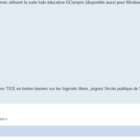
èves utilisent la suite ludo éducative GCompris (disponible aussi pour Window
s TICE en breton basées sur les logiciels libres, joignez l'école publique de 
res »