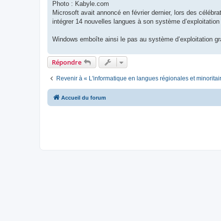
Photo : Kabyle.com
Microsoft avait annoncé en février dernier, lors des célébrat
intégrer 14 nouvelles langues à son système d’exploitatio
Windows emboîte ainsi le pas au système d’exploitation gra
Répondre
Revenir à « L'informatique en langues régionales et minoritai
Accueil du forum