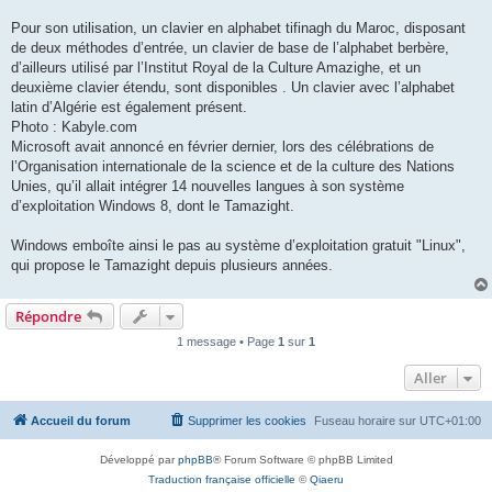
Pour son utilisation, un clavier en alphabet tifinagh du Maroc, disposant
de deux méthodes d’entrée, un clavier de base de l’alphabet berbère,
d’ailleurs utilisé par l’Institut Royal de la Culture Amazighe, et un
deuxième clavier étendu, sont disponibles . Un clavier avec l’alphabet
latin d’Algérie est également présent.
Photo : Kabyle.com
Microsoft avait annoncé en février dernier, lors des célébrations de
l’Organisation internationale de la science et de la culture des Nations
Unies, qu’il allait intégrer 14 nouvelles langues à son système
d’exploitation Windows 8, dont le Tamazight.
Windows emboîte ainsi le pas au système d’exploitation gratuit "Linux",
qui propose le Tamazight depuis plusieurs années.
Répondre
1 message • Page
1
sur
1
Aller
Accueil du forum
Supprimer les cookies
Fuseau horaire sur
UTC+01:00
Développé par
phpBB
® Forum Software © phpBB Limited
Traduction française officielle
©
Qiaeru