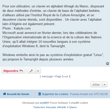
Pour son utilisation, un clavier en alphabet tifinagh du Maroc, disposant
de deux méthodes d’entrée, un clavier de base de l’alphabet berbère,
d’ailleurs utilisé par l’Institut Royal de la Culture Amazighe, et un
deuxième clavier étendu, sont disponibles . Un clavier avec l’alphabet
latin d’Algérie est également présent.
Photo : Kabyle.com
Microsoft avait annoncé en février dernier, lors des célébrations de
l’Organisation internationale de la science et de la culture des Nations
Unies, qu’il allait intégrer 14 nouvelles langues à son système
d’exploitation Windows 8, dont le Tamazight.
Windows emboîte ainsi le pas au système d’exploitation gratuit "Linux",
qui propose le Tamazight depuis plusieurs années.
Répondre
1 message • Page
1
sur
1
Aller
Accueil du forum
Supprimer les cookies
Fuseau horaire sur
UTC+01:00
Développé par
phpBB
® Forum Software © phpBB Limited
Traduction française officielle
©
Qiaeru