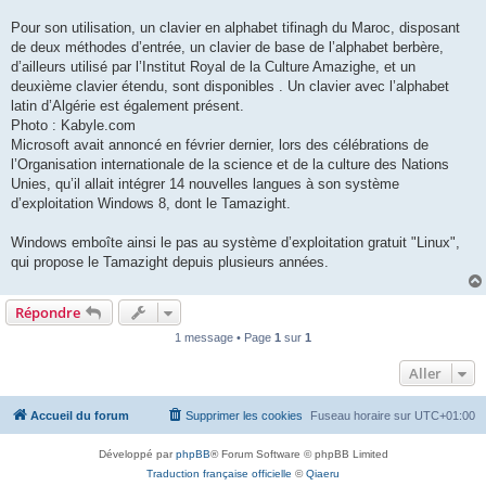
Pour son utilisation, un clavier en alphabet tifinagh du Maroc, disposant
de deux méthodes d’entrée, un clavier de base de l’alphabet berbère,
d’ailleurs utilisé par l’Institut Royal de la Culture Amazighe, et un
deuxième clavier étendu, sont disponibles . Un clavier avec l’alphabet
latin d’Algérie est également présent.
Photo : Kabyle.com
Microsoft avait annoncé en février dernier, lors des célébrations de
l’Organisation internationale de la science et de la culture des Nations
Unies, qu’il allait intégrer 14 nouvelles langues à son système
d’exploitation Windows 8, dont le Tamazight.
Windows emboîte ainsi le pas au système d’exploitation gratuit "Linux",
qui propose le Tamazight depuis plusieurs années.
Répondre
1 message • Page
1
sur
1
Aller
Accueil du forum
Supprimer les cookies
Fuseau horaire sur
UTC+01:00
Développé par
phpBB
® Forum Software © phpBB Limited
Traduction française officielle
©
Qiaeru