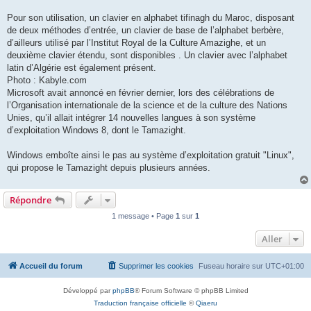
Pour son utilisation, un clavier en alphabet tifinagh du Maroc, disposant
de deux méthodes d’entrée, un clavier de base de l’alphabet berbère,
d’ailleurs utilisé par l’Institut Royal de la Culture Amazighe, et un
deuxième clavier étendu, sont disponibles . Un clavier avec l’alphabet
latin d’Algérie est également présent.
Photo : Kabyle.com
Microsoft avait annoncé en février dernier, lors des célébrations de
l’Organisation internationale de la science et de la culture des Nations
Unies, qu’il allait intégrer 14 nouvelles langues à son système
d’exploitation Windows 8, dont le Tamazight.
Windows emboîte ainsi le pas au système d’exploitation gratuit "Linux",
qui propose le Tamazight depuis plusieurs années.
Répondre
1 message • Page
1
sur
1
Aller
Accueil du forum
Supprimer les cookies
Fuseau horaire sur
UTC+01:00
Développé par
phpBB
® Forum Software © phpBB Limited
Traduction française officielle
©
Qiaeru