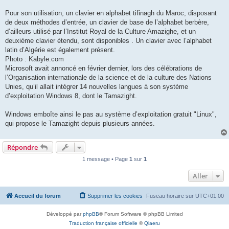
Pour son utilisation, un clavier en alphabet tifinagh du Maroc, disposant
de deux méthodes d’entrée, un clavier de base de l’alphabet berbère,
d’ailleurs utilisé par l’Institut Royal de la Culture Amazighe, et un
deuxième clavier étendu, sont disponibles . Un clavier avec l’alphabet
latin d’Algérie est également présent.
Photo : Kabyle.com
Microsoft avait annoncé en février dernier, lors des célébrations de
l’Organisation internationale de la science et de la culture des Nations
Unies, qu’il allait intégrer 14 nouvelles langues à son système
d’exploitation Windows 8, dont le Tamazight.
Windows emboîte ainsi le pas au système d’exploitation gratuit "Linux",
qui propose le Tamazight depuis plusieurs années.
Répondre
1 message • Page
1
sur
1
Aller
Accueil du forum
Supprimer les cookies
Fuseau horaire sur
UTC+01:00
Développé par
phpBB
® Forum Software © phpBB Limited
Traduction française officielle
©
Qiaeru