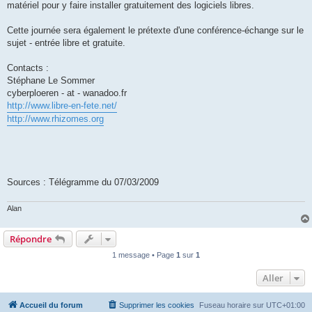
matériel pour y faire installer gratuitement des logiciels libres.
Cette journée sera également le prétexte d'une conférence-échange sur le
sujet - entrée libre et gratuite.
Contacts :
Stéphane Le Sommer
cyberploeren - at - wanadoo.fr
http://www.libre-en-fete.net/
http://www.rhizomes.org
Sources : Télégramme du 07/03/2009
Alan
Répondre
1 message • Page
1
sur
1
Aller
Accueil du forum
Supprimer les cookies
Fuseau horaire sur
UTC+01:00